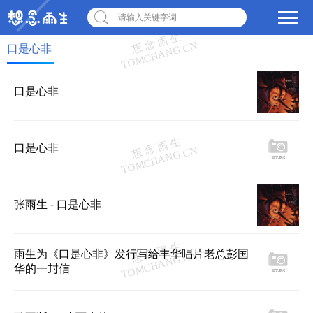
请输入关键字词
口是心非
口是心非
口是心非
张雨生 - 口是心非
雨生为《口是心非》发行写给丰华唱片老总彭国
华的一封信