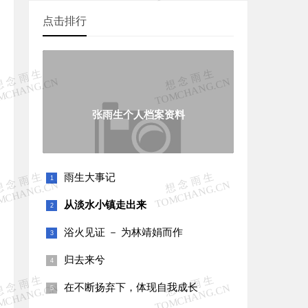
点击排行
张雨生个人档案资料
雨生大事记
从淡水小镇走出来
浴火见证 － 为林靖娟而作
归去来兮
在不断扬弃下，体现自我成长