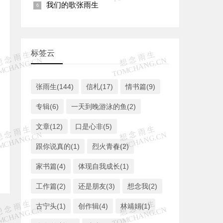
我们的歌张雨生
标签云
张雨生(144)
信札(17)
情书篇(9)
专辑(6)
一天到晚游泳的鱼(2)
文章(12)
口是心非(5)
跟你说真的(1)
烈火青春(2)
家书篇(4)
体现自我成长(1)
工作篇(2)
还是朋友(3)
想念我(2)
古宁头(1)
创作辑(4)
林靖娟(1)