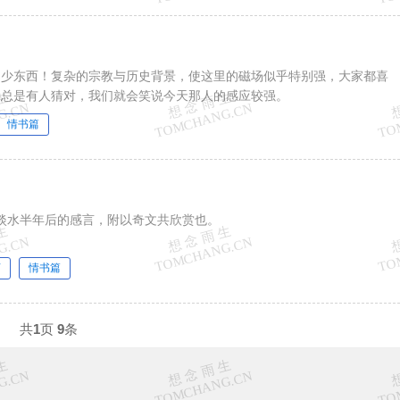
不少东西！复杂的宗教与历史背景，使这里的磁场似乎特别强，大家都喜
，总是有人猜对，我们就会笑说今天那人的感应较强。
情书篇
移入淡水半年后的感言，附以奇文共欣赏也。
言
情书篇
共
1
页
9
条