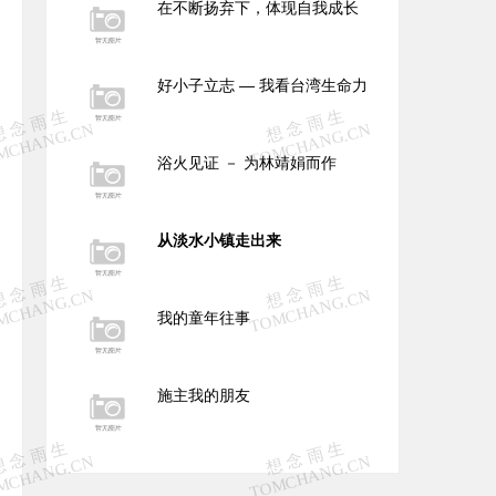
在不断扬弃下，体现自我成长
好小子立志 — 我看台湾生命力
浴火见证 － 为林靖娟而作
从淡水小镇走出来
我的童年往事
施主我的朋友