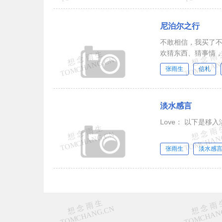
尼泊尔之行
不敢相信，我买了
欢猜东西、猜事情
张雨生
信札
淡水感言
Love： 以下是
张雨生
淡水感