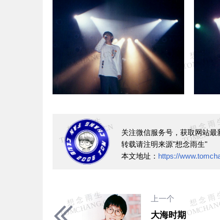
关注微信服务号，获取网站最
转载请注明来源"想念雨生"
本文地址：
https://www.tomcha
上一个
大海时期