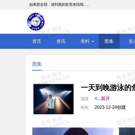
如果想念我，请到我的歌里来找我......
首页
资讯
资料
图集
音
图集
一天到晚游泳的
<
...展开
描述
2023-12-24创建
时间