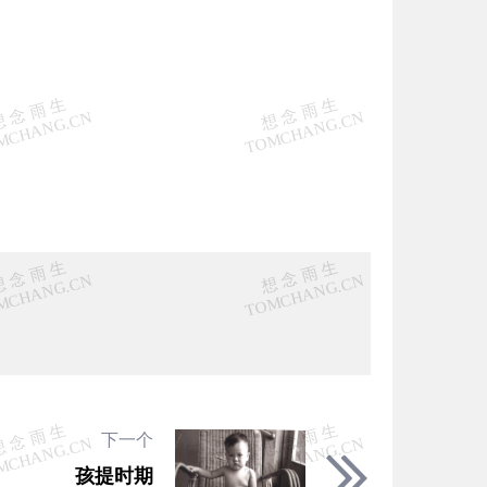
下一个
孩提时期