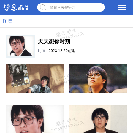
请输入关键字词
图集
天天想你时期
时间
2023-12-20创建