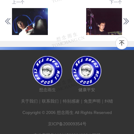
上一个
下一个
想念雨生
健康平安
关于我们
｜
联系我们
｜
特别感谢
｜
免责声明
｜
纠错
Copyright © 2006 想念雨生 All Rights Reserved
京ICP备20009354号